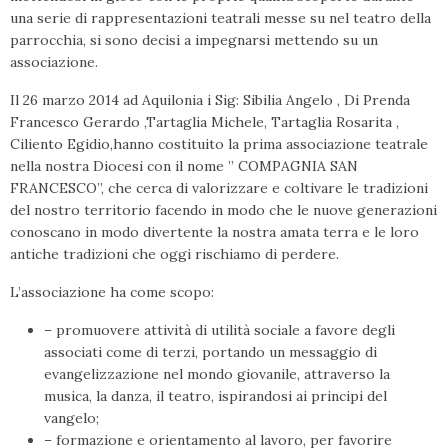
una serie di rappresentazioni teatrali messe su nel teatro della
parrocchia, si sono decisi a impegnarsi mettendo su un
associazione.
Il 26 marzo 2014 ad Aquilonia i Sig: Sibilia Angelo , Di Prenda
Francesco Gerardo ,Tartaglia Michele, Tartaglia Rosarita ,
Ciliento Egidio,hanno costituito la prima associazione teatrale
nella nostra Diocesi con il nome ” COMPAGNIA SAN
FRANCESCO”, che cerca di valorizzare e coltivare le tradizioni
del nostro territorio facendo in modo che le nuove generazioni
conoscano in modo divertente la nostra amata terra e le loro
antiche tradizioni che oggi rischiamo di perdere.
L’associazione ha come scopo:
– promuovere attività di utilità sociale a favore degli
associati come di terzi, portando un messaggio di
evangelizzazione nel mondo giovanile, attraverso la
musica, la danza, il teatro, ispirandosi ai principi del
vangelo;
– formazione e orientamento al lavoro, per favorire