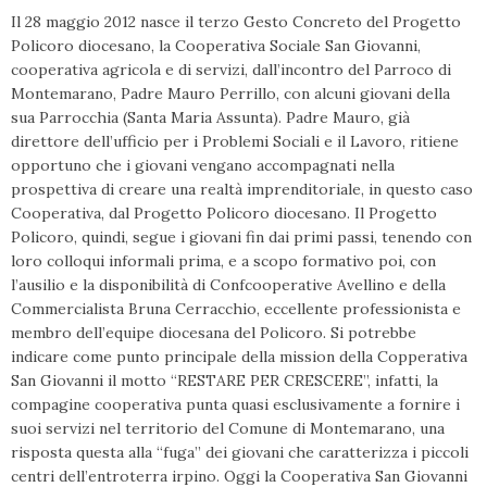
Il 28 maggio 2012 nasce il terzo Gesto Concreto del Progetto
Policoro diocesano, la Cooperativa Sociale San Giovanni,
cooperativa agricola e di servizi, dall’incontro del Parroco di
Montemarano, Padre Mauro Perrillo, con alcuni giovani della
sua Parrocchia (Santa Maria Assunta). Padre Mauro, già
direttore dell’ufficio per i Problemi Sociali e il Lavoro, ritiene
opportuno che i giovani vengano accompagnati nella
prospettiva di creare una realtà imprenditoriale, in questo caso
Cooperativa, dal Progetto Policoro diocesano. Il Progetto
Policoro, quindi, segue i giovani fin dai primi passi, tenendo con
loro colloqui informali prima, e a scopo formativo poi, con
l’ausilio e la disponibilità di Confcooperative Avellino e della
Commercialista Bruna Cerracchio, eccellente professionista e
membro dell’equipe diocesana del Policoro. Si potrebbe
indicare come punto principale della mission della Copperativa
San Giovanni il motto “RESTARE PER CRESCERE”, infatti, la
compagine cooperativa punta quasi esclusivamente a fornire i
suoi servizi nel territorio del Comune di Montemarano, una
risposta questa alla “fuga” dei giovani che caratterizza i piccoli
centri dell’entroterra irpino. Oggi la Cooperativa San Giovanni