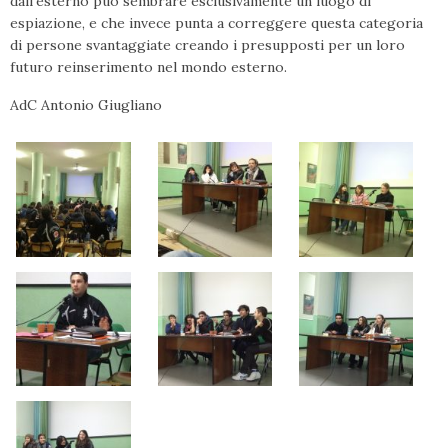
dall’esterno può sembrare esclusivamente un luogo di
espiazione, e che invece punta a correggere questa categoria
di persone svantaggiate creando i presupposti per un loro
futuro reinserimento nel mondo esterno.
AdC Antonio Giugliano