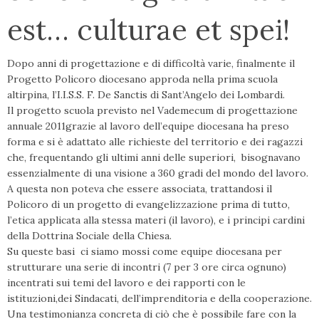
est… culturae et spei!
Dopo anni di progettazione e di difficoltà varie, finalmente il
Progetto Policoro diocesano approda nella prima scuola
altirpina, l’I.I.S.S. F. De Sanctis di Sant’Angelo dei Lombardi.
Il progetto scuola previsto nel Vademecum di progettazione
annuale 2011grazie al lavoro dell’equipe diocesana ha preso
forma e si è adattato alle richieste del territorio e dei ragazzi
che, frequentando gli ultimi anni delle superiori, bisognavano
essenzialmente di una visione a 360 gradi del mondo del lavoro.
A questa non poteva che essere associata, trattandosi il
Policoro di un progetto di evangelizzazione prima di tutto,
l’etica applicata alla stessa materi (il lavoro), e i principi cardini
della Dottrina Sociale della Chiesa.
Su queste basi ci siamo mossi come equipe diocesana per
strutturare una serie di incontri (7 per 3 ore circa ognuno)
incentrati sui temi del lavoro e dei rapporti con le
istituzioni,dei Sindacati, dell’imprenditoria e della cooperazione.
Una testimonianza concreta di ciò che è possibile fare con la