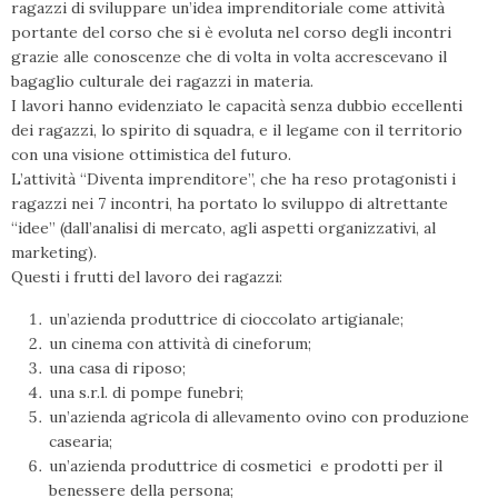
ragazzi di sviluppare un’idea imprenditoriale come attività
portante del corso che si è evoluta nel corso degli incontri
grazie alle conoscenze che di volta in volta accrescevano il
bagaglio culturale dei ragazzi in materia.
I lavori hanno evidenziato le capacità senza dubbio eccellenti
dei ragazzi, lo spirito di squadra, e il legame con il territorio
con una visione ottimistica del futuro.
L’attività “Diventa imprenditore”, che ha reso protagonisti i
ragazzi nei 7 incontri, ha portato lo sviluppo di altrettante
“idee” (dall’analisi di mercato, agli aspetti organizzativi, al
marketing).
Questi i frutti del lavoro dei ragazzi:
un’azienda produttrice di cioccolato artigianale;
un cinema con attività di cineforum;
una casa di riposo;
una s.r.l. di pompe funebri;
un’azienda agricola di allevamento ovino con produzione
casearia;
un’azienda produttrice di cosmetici e prodotti per il
benessere della persona;