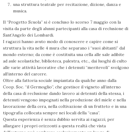
una struttura teatrale per recitazione, dizione, danza e
musica.
Il “Progetto Scuola” si è concluso lo scorso 7 maggio con la
visita da parte degli alunni partecipanti alla casa di reclusione di
Sant’Angelo dei Lombardi.
I ragazzi hanno avuto modo di conoscere e capire come si
struttura la vita nelle 4 mura che separano i “suoi abitanti” dal
mondo esterno; da come è costituita una cella alle sale adibite
ad aule scolastiche, biblioteca, palestra, etc.., dai luoghi di culto
alle varie attività lavorative che i detenuti “meritevoli” svolgono
all’interno del carcere.
Oltre alla fattoria sociale impiantata da qualche anno dalla
Coop. Soc. “il Germoglio”, che gestisce il vigneto all’interno
della casa di reclusione dando lavoro ai detenuti della stessa, i
detenuti vengono impegnati nella produzione del miele e nella
lavorazione della cera, nella coltivazione di un frutteto e in una
tipografia collocata sempre nei locali della “casa”.
Questa esperienza è senza dubbio servita ai ragazzi, per
allargare i propri orizzonti a questa realtà che vista