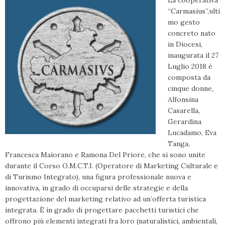
La cooperativa
“Carmasius”,ulti
mo gesto
concreto nato
in Diocesi,
inaugurata il 27
Luglio 2018 è
composta da
cinque donne,
Alfonsina
Casarella,
Gerardina
Lucadamo, Eva
Tanga,
Francesca Maiorano e Ramona Del Priore, che si sono unite
durante il Corso O.M.C.T.I. (Operatore di Marketing Culturale e
di Turismo Integrato), una figura professionale nuova e
innovativa, in grado di occuparsi delle strategie e della
progettazione del marketing relativo ad un’offerta turistica
integrata. È in grado di progettare pacchetti turistici che
offrono più elementi integrati fra loro (naturalistici, ambientali,