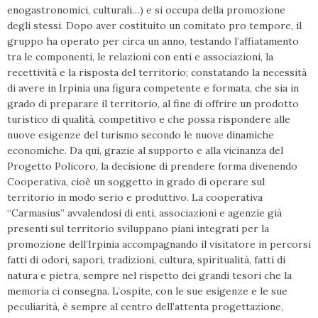
enogastronomici, culturali…) e si occupa della promozione
degli stessi. Dopo aver costituito un comitato pro tempore, il
gruppo ha operato per circa un anno, testando l’affiatamento
tra le componenti, le relazioni con enti e associazioni, la
recettività e la risposta del territorio; constatando la necessità
di avere in Irpinia una figura competente e formata, che sia in
grado di preparare il territorio, al fine di offrire un prodotto
turistico di qualità, competitivo e che possa rispondere alle
nuove esigenze del turismo secondo le nuove dinamiche
economiche. Da qui, grazie al supporto e alla vicinanza del
Progetto Policoro, la decisione di prendere forma divenendo
Cooperativa, cioè un soggetto in grado di operare sul
territorio in modo serio e produttivo. La cooperativa
“Carmasius” avvalendosi di enti, associazioni e agenzie già
presenti sul territorio sviluppano piani integrati per la
promozione dell’Irpinia accompagnando il visitatore in percorsi
fatti di odori, sapori, tradizioni, cultura, spiritualità, fatti di
natura e pietra, sempre nel rispetto dei grandi tesori che la
memoria ci consegna. L’ospite, con le sue esigenze e le sue
peculiarità, è sempre al centro dell’attenta progettazione,