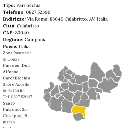
Tipo:
Parrocchia
Telefono:
0827 52399
Indirizzo:
Via Roma, 83040 Calabritto, AV, Italia
Città:
Calabritto
CAP:
83040
Regione:
Campania
Paese:
Italia
Zona Pastorale
di Conza
Parroco: Don
Alfonso
Cardellicchio
Suore Ancelle
della Carità
Tel. 0827 52047
Santo
Patrono:
San
Giuseppe, 19
marzo