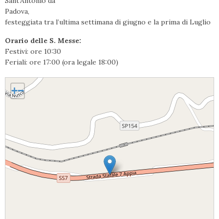
Sant’Antonio da
Padova,
festeggiata tra l’ultima settimana di giugno e la prima di Luglio
Orario delle S. Messe:
Festivi: ore 10:30
Feriali: ore 17:00 (ora legale 18:00)
Ponteromito, San Giovanni Evangelista
+
−