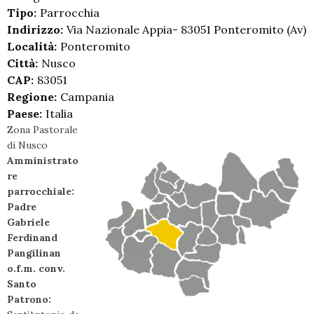
Tipo:
Parrocchia
Indirizzo:
Via Nazionale Appia- 83051 Ponteromito (Av)
Località:
Ponteromito
Città:
Nusco
CAP:
83051
Regione:
Campania
Paese:
Italia
Zona Pastorale
di Nusco
Amministrato
re
parrocchiale:
Padre
Gabriele
Ferdinand
Pangilinan
o.f.m. conv.
Santo
Patrono: