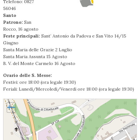
Telefono: 0827
56046
Santo
Patrono:
San
Rocco, 16 agosto
Feste principali:
Sant’ Antonio da Padova e San Vito 14/15
Giugno
Santa Maria delle Grazie 2 Luglio
Santa Maria Assunta 15 Agosto
B. V. del Monte Carmelo 16 Agosto
Orario delle S. Messe:
Festivi: ore 18:00 (ora legale 19:30)
Feriali: Lunedì/Mercoledì/Venerdì ore 18:00 (ora legale 19:30)
Quaglietta, Santa Maria del Carmine
+
−