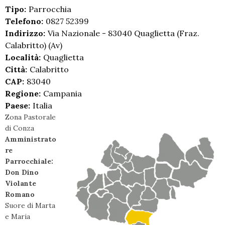
Tipo:
Parrocchia
Telefono:
0827 52399
Indirizzo:
Via Nazionale - 83040 Quaglietta (Fraz.
Calabritto) (Av)
Località:
Quaglietta
Città:
Calabritto
CAP:
83040
Regione:
Campania
Paese:
Italia
Zona Pastorale
di Conza
Amministrato
re
Parrocchiale:
Don Dino
Violante
Romano
Suore di Marta
e Maria